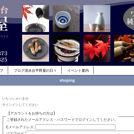
ップ
ブログ清水台平野屋の日々
イベント案内
shoping
いらっしゃいませ
サインインしてください
【アカウントをお持ちの方は】
ご登録されたメールアドレス・パスワードでログインしてください。
Eメールアドレス:
パスワード: