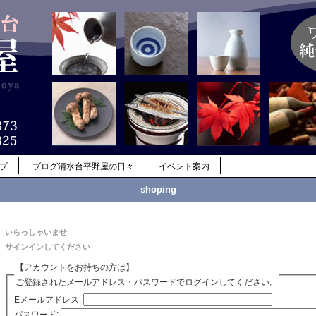
ップ
ブログ清水台平野屋の日々
イベント案内
shoping
いらっしゃいませ
サインインしてください
【アカウントをお持ちの方は】
ご登録されたメールアドレス・パスワードでログインしてください。
Eメールアドレス:
パスワード: