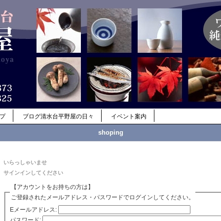
ップ
ブログ清水台平野屋の日々
イベント案内
shoping
いらっしゃいませ
サインインしてください
【アカウントをお持ちの方は】
ご登録されたメールアドレス・パスワードでログインしてください。
Eメールアドレス:
パスワード: