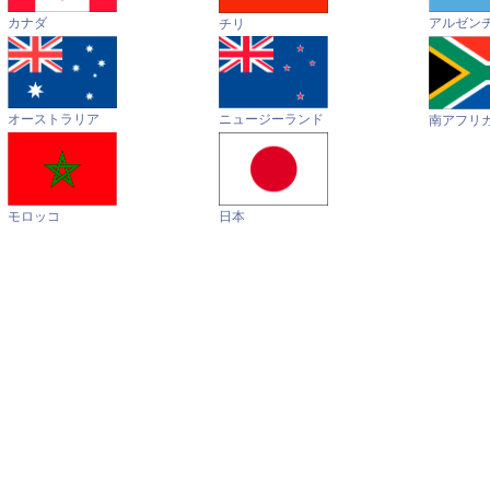
カナダ
アルゼン
チリ
オーストラリア
ニュージーランド
南アフリ
モロッコ
日本