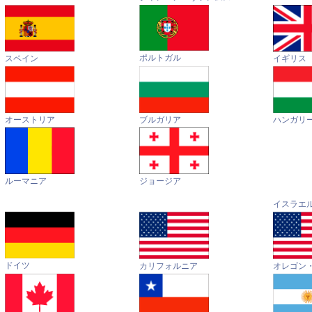
ポルトガル
イギリス
スペイン
オーストリア
ハンガリ
ブルガリア
ルーマニア
ジョージア
イスラエ
ドイツ
カリフォルニア
オレゴン