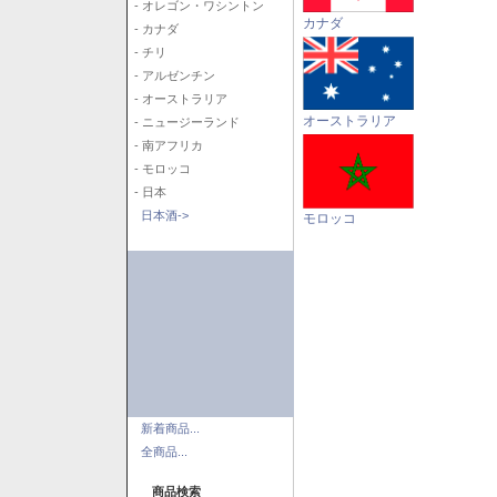
- オレゴン・ワシントン
カナダ
- カナダ
- チリ
- アルゼンチン
- オーストラリア
オーストラリア
- ニュージーランド
- 南アフリカ
- モロッコ
- 日本
日本酒->
モロッコ
新着商品...
全商品...
商品検索