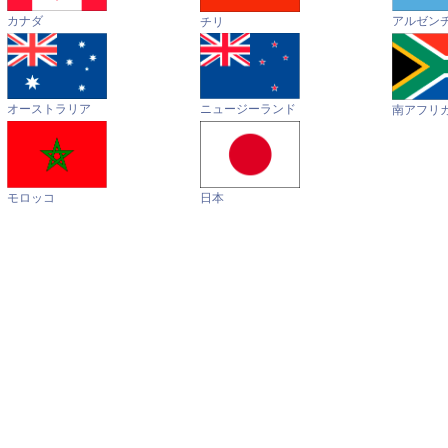
カナダ
アルゼン
チリ
オーストラリア
ニュージーランド
南アフリ
モロッコ
日本