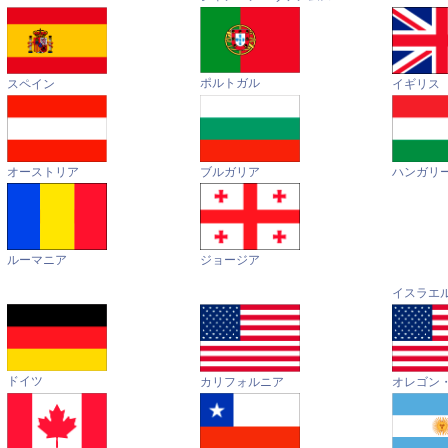
ポルトガル
イギリス
スペイン
オーストリア
ハンガリ
ブルガリア
ルーマニア
ジョージア
イスラエ
ドイツ
カリフォルニア
オレゴン