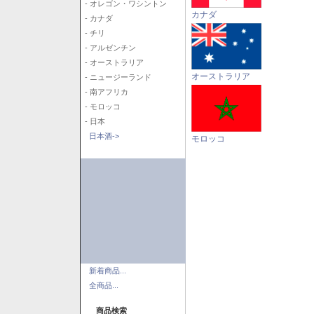
- オレゴン・ワシントン
カナダ
- カナダ
- チリ
- アルゼンチン
- オーストラリア
オーストラリア
- ニュージーランド
- 南アフリカ
- モロッコ
- 日本
日本酒->
モロッコ
新着商品...
全商品...
商品検索