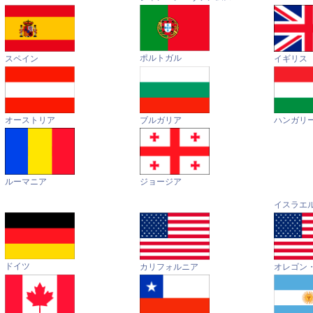
ポルトガル
イギリス
スペイン
オーストリア
ハンガリ
ブルガリア
ルーマニア
ジョージア
イスラエ
ドイツ
カリフォルニア
オレゴン