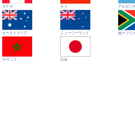
カナダ
アルゼン
チリ
オーストラリア
ニュージーランド
南アフリ
モロッコ
日本