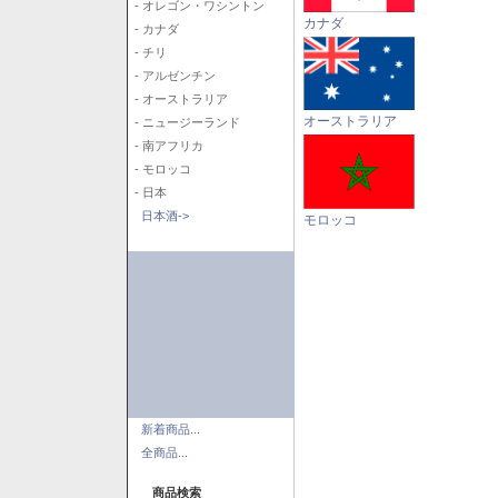
- オレゴン・ワシントン
カナダ
- カナダ
- チリ
- アルゼンチン
- オーストラリア
オーストラリア
- ニュージーランド
- 南アフリカ
- モロッコ
- 日本
日本酒->
モロッコ
新着商品...
全商品...
商品検索