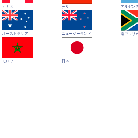
カナダ
アルゼン
チリ
オーストラリア
ニュージーランド
南アフリ
モロッコ
日本