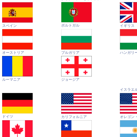
ポルトガル
イギリス
スペイン
オーストリア
ハンガリ
ブルガリア
ルーマニア
ジョージア
イスラエ
ドイツ
カリフォルニア
オレゴン