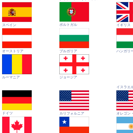
ポルトガル
イギリス
スペイン
オーストリア
ハンガリ
ブルガリア
ルーマニア
ジョージア
イスラエ
ドイツ
カリフォルニア
オレゴン