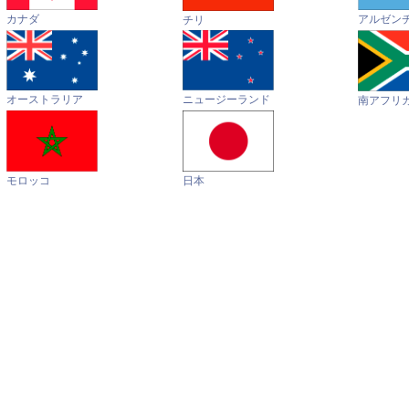
カナダ
アルゼン
チリ
オーストラリア
ニュージーランド
南アフリ
モロッコ
日本