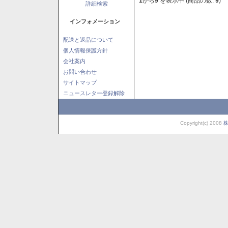
1
から
9
を表示中 (商品の数:
9
)
詳細検索
インフォメーション
配送と返品について
個人情報保護方針
会社案内
お問い合わせ
サイトマップ
ニュースレター登録解除
Copyright(c) 2008