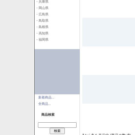
- 兵庫県
- 岡山県
- 広島県
- 鳥取県
- 島根県
- 高知県
- 福岡県
新着商品...
全商品...
商品検索