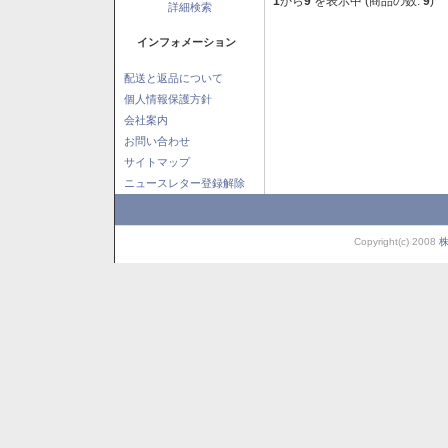
1
から
9
を表示中 (商品の数:
9
)
詳細検索
インフォメーション
配送と返品について
個人情報保護方針
会社案内
お問い合わせ
サイトマップ
ニュースレター登録解除
Copyright(c) 2008