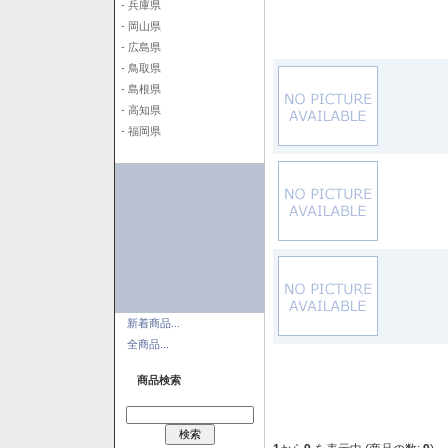
- 兵庫県
- 岡山県
- 広島県
- 鳥取県
- 島根県
- 高知県
- 福岡県
新着商品...
全商品...
商品検索