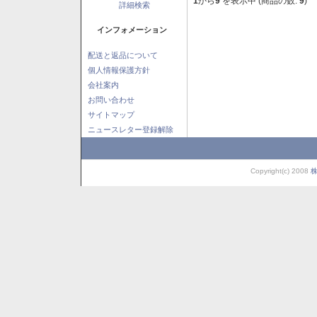
1
から
9
を表示中 (商品の数:
9
)
詳細検索
インフォメーション
配送と返品について
個人情報保護方針
会社案内
お問い合わせ
サイトマップ
ニュースレター登録解除
Copyright(c) 2008