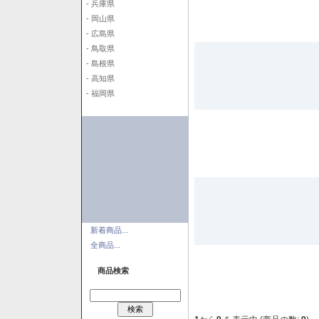
- 兵庫県
- 岡山県
- 広島県
- 鳥取県
- 島根県
- 高知県
- 福岡県
新着商品...
全商品...
商品検索