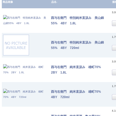
商品画像
品名-
価
3,
酉与右衛門 特別純米直汲み 美山錦
55% 4BY 1.8L
1,
酉与右衛門 特別純米直汲み 美山錦
55% 4BY 720ml
3,
酉与右衛門 純米直汲み 雄町70%
2BY 1.8L
1,
酉与右衛門 純米直汲み 雄町70%
4BY 720ml
4,