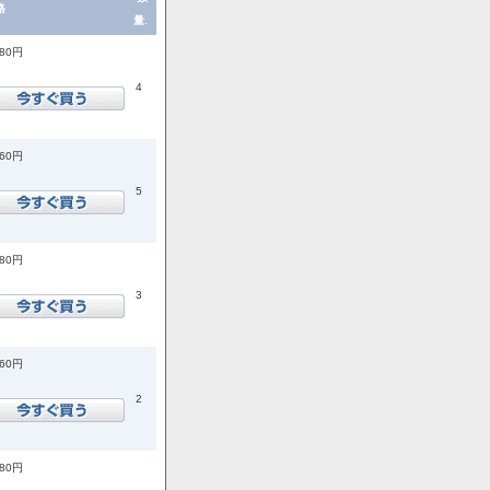
格
量.
080円
4
760円
5
080円
3
760円
2
180円