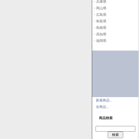
- 兵庫県
- 岡山県
- 広島県
- 鳥取県
- 島根県
- 高知県
- 福岡県
新着商品...
全商品...
商品検索