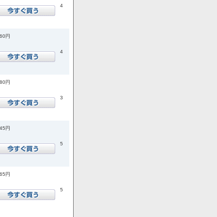
4
960円
4
180円
3
145円
5
365円
5