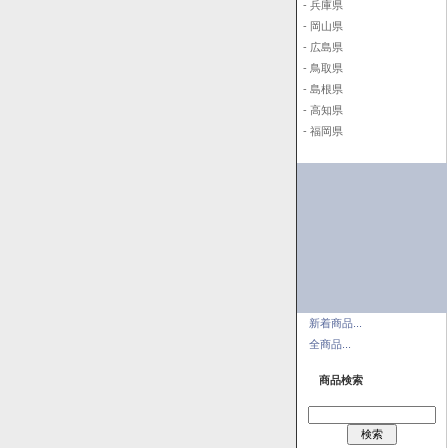
- 兵庫県
- 岡山県
- 広島県
- 鳥取県
- 島根県
- 高知県
- 福岡県
新着商品...
全商品...
商品検索