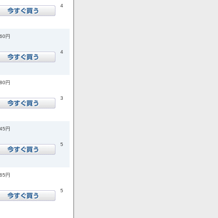
4
960円
4
180円
3
145円
5
365円
5