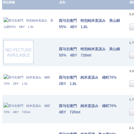
商品画像
品名-
価
3,
酉与右衛門 特別純米直汲み 美山錦
55% 4BY 1.8L
1,
酉与右衛門 特別純米直汲み 美山錦
55% 4BY 720ml
3,
酉与右衛門 純米直汲み 雄町70%
2BY 1.8L
1,
酉与右衛門 純米直汲み 雄町70%
4BY 720ml
4,