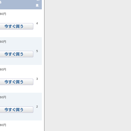
格
量.
080円
4
760円
5
080円
3
760円
2
180円