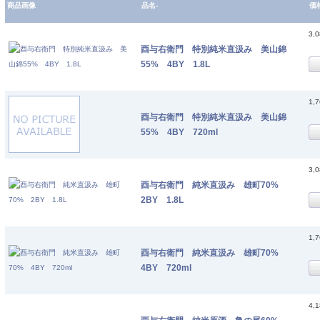
商品画像
品名-
価
3,
酉与右衛門 特別純米直汲み 美山錦
55% 4BY 1.8L
1,
酉与右衛門 特別純米直汲み 美山錦
55% 4BY 720ml
3,
酉与右衛門 純米直汲み 雄町70%
2BY 1.8L
1,
酉与右衛門 純米直汲み 雄町70%
4BY 720ml
4,