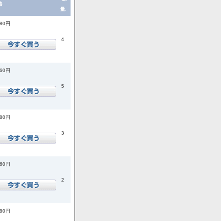
格
量.
080円
4
760円
5
080円
3
760円
2
180円