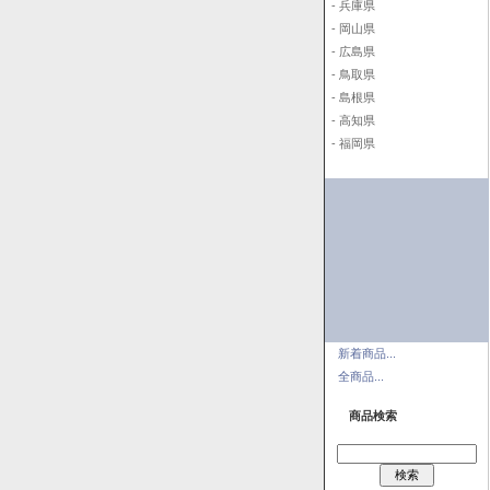
- 兵庫県
- 岡山県
- 広島県
- 鳥取県
- 島根県
- 高知県
- 福岡県
新着商品...
全商品...
商品検索