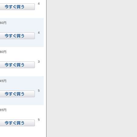
4
960円
4
180円
3
145円
5
365円
5