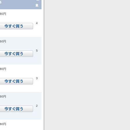
格
量.
080円
4
760円
5
080円
3
760円
2
180円