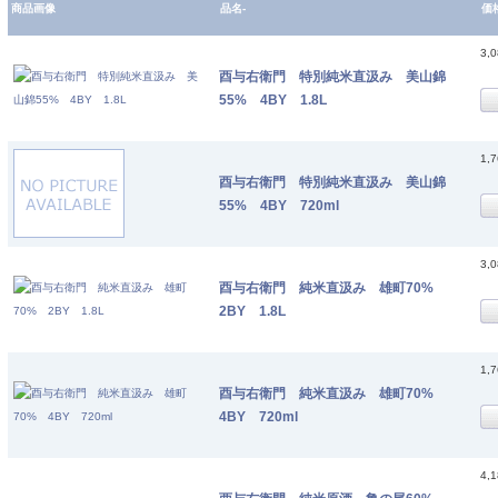
商品画像
品名-
価
3,
酉与右衛門 特別純米直汲み 美山錦
55% 4BY 1.8L
1,
酉与右衛門 特別純米直汲み 美山錦
55% 4BY 720ml
3,
酉与右衛門 純米直汲み 雄町70%
2BY 1.8L
1,
酉与右衛門 純米直汲み 雄町70%
4BY 720ml
4,