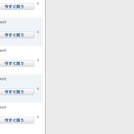
4
960円
4
180円
3
145円
5
365円
5