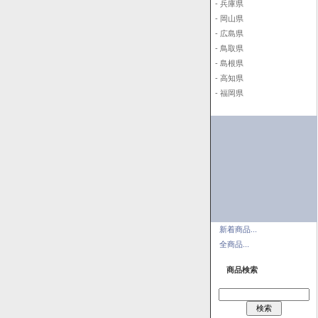
- 兵庫県
- 岡山県
- 広島県
- 鳥取県
- 島根県
- 高知県
- 福岡県
新着商品...
全商品...
商品検索