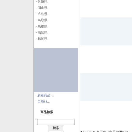
- 兵庫県
- 岡山県
- 広島県
- 鳥取県
- 島根県
- 高知県
- 福岡県
新着商品...
全商品...
商品検索