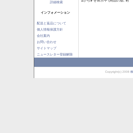
1
から
9
を表示中 (商品の数:
9
)
詳細検索
インフォメーション
配送と返品について
個人情報保護方針
会社案内
お問い合わせ
サイトマップ
ニュースレター登録解除
Copyright(c) 2008