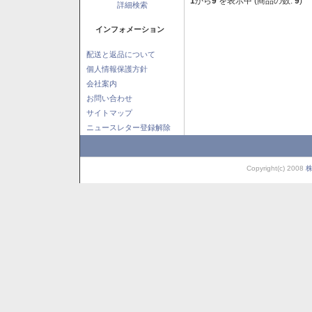
1
から
9
を表示中 (商品の数:
9
)
詳細検索
インフォメーション
配送と返品について
個人情報保護方針
会社案内
お問い合わせ
サイトマップ
ニュースレター登録解除
Copyright(c) 2008