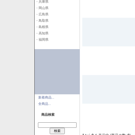
- 兵庫県
- 岡山県
- 広島県
- 鳥取県
- 島根県
- 高知県
- 福岡県
新着商品...
全商品...
商品検索