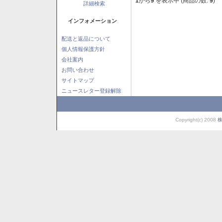
1
から
9
を表示中 (商品の数:
9
)
詳細検索
インフォメーション
配送と返品について
個人情報保護方針
会社案内
お問い合わせ
サイトマップ
ニュースレター登録解除
Copyright(c) 2008