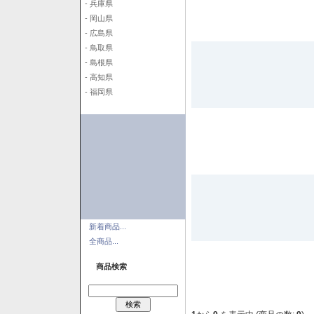
- 兵庫県
- 岡山県
- 広島県
- 鳥取県
- 島根県
- 高知県
- 福岡県
新着商品...
全商品...
商品検索