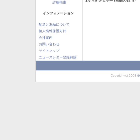
1
から
9
を表示中 (商品の数:
9
)
詳細検索
インフォメーション
配送と返品について
個人情報保護方針
会社案内
お問い合わせ
サイトマップ
ニュースレター登録解除
Copyright(c) 2008