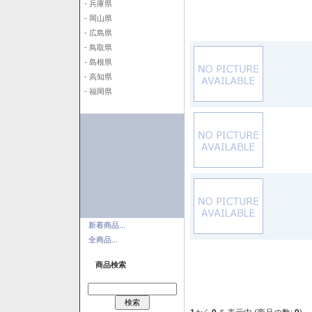
- 兵庫県
- 岡山県
- 広島県
- 鳥取県
- 島根県
- 高知県
- 福岡県
新着商品...
全商品...
商品検索