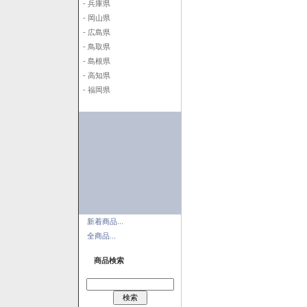
- 兵庫県
- 岡山県
- 広島県
- 鳥取県
- 島根県
- 高知県
- 福岡県
新着商品...
全商品...
商品検索