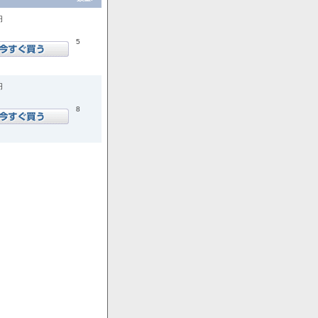
円
5
円
8