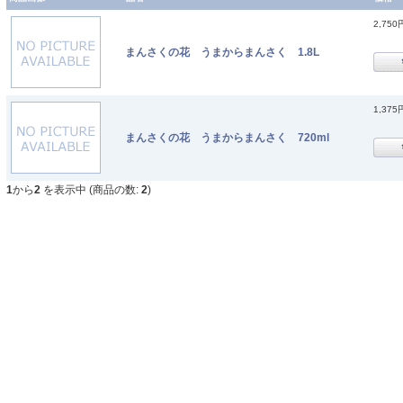
2,750
まんさくの花 うまからまんさく 1.8L
1,375
まんさくの花 うまからまんさく 720ml
1
から
2
を表示中 (商品の数:
2
)