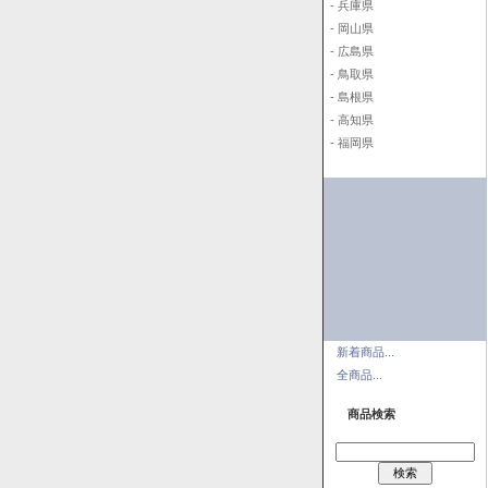
- 兵庫県
- 岡山県
- 広島県
- 鳥取県
- 島根県
- 高知県
- 福岡県
新着商品...
全商品...
商品検索