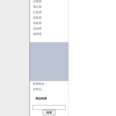
- 兵庫県
- 岡山県
- 広島県
- 鳥取県
- 島根県
- 高知県
- 福岡県
新着商品...
全商品...
商品検索