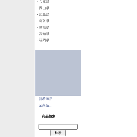
- 兵庫県
- 岡山県
- 広島県
- 鳥取県
- 島根県
- 高知県
- 福岡県
新着商品...
全商品...
商品検索