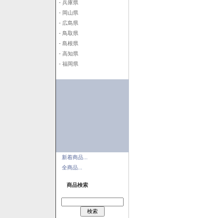
- 兵庫県
- 岡山県
- 広島県
- 鳥取県
- 島根県
- 高知県
- 福岡県
新着商品...
全商品...
商品検索