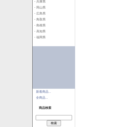
- 兵庫県
- 岡山県
- 広島県
- 鳥取県
- 島根県
- 高知県
- 福岡県
新着商品...
全商品...
商品検索