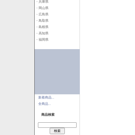
- 兵庫県
- 岡山県
- 広島県
- 鳥取県
- 島根県
- 高知県
- 福岡県
新着商品...
全商品...
商品検索