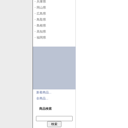
- 兵庫県
- 岡山県
- 広島県
- 鳥取県
- 島根県
- 高知県
- 福岡県
新着商品...
全商品...
商品検索