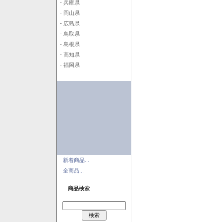
- 兵庫県
- 岡山県
- 広島県
- 鳥取県
- 島根県
- 高知県
- 福岡県
新着商品...
全商品...
商品検索