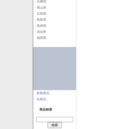
- 兵庫県
- 岡山県
- 広島県
- 鳥取県
- 島根県
- 高知県
- 福岡県
新着商品...
全商品...
商品検索