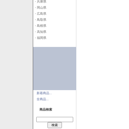
- 兵庫県
- 岡山県
- 広島県
- 鳥取県
- 島根県
- 高知県
- 福岡県
新着商品...
全商品...
商品検索