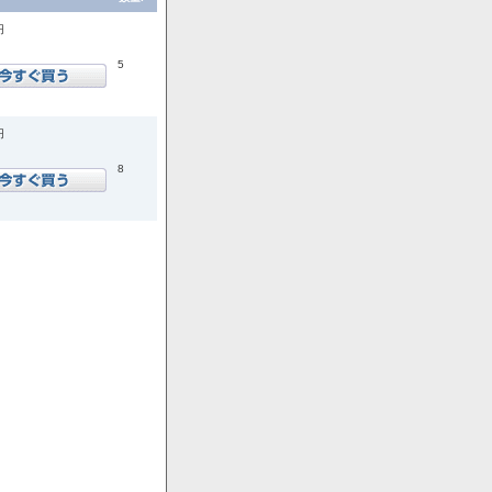
円
5
円
8