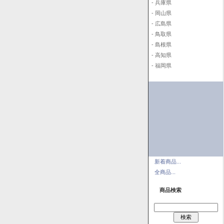
- 兵庫県
- 岡山県
- 広島県
- 鳥取県
- 島根県
- 高知県
- 福岡県
新着商品...
全商品...
商品検索