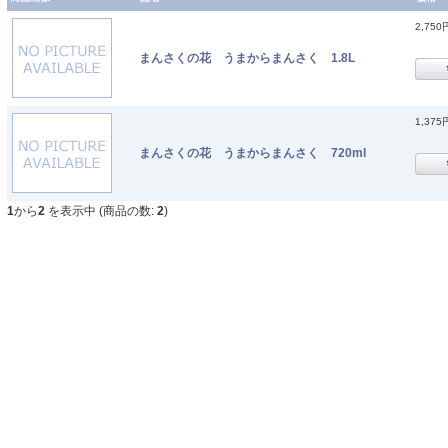
2,750
まんさくの花 うまからまんさく 1.8L
1,375
まんさくの花 うまからまんさく 720ml
1
から
2
を表示中 (商品の数:
2
)