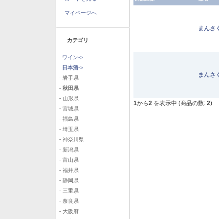
マイページへ
まんさ
カテゴリ
ワイン->
日本酒
->
まんさ
- 岩手県
- 秋田県
- 山形県
1
から
2
を表示中 (商品の数:
2
)
- 宮城県
- 福島県
- 埼玉県
- 神奈川県
- 新潟県
- 富山県
- 福井県
- 静岡県
- 三重県
- 奈良県
- 大阪府