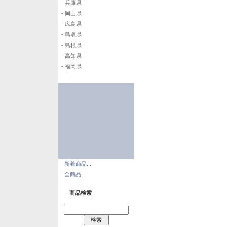
- 兵庫県
- 岡山県
- 広島県
- 鳥取県
- 島根県
- 高知県
- 福岡県
新着商品...
全商品...
商品検索