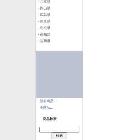
- 兵庫県
- 岡山県
- 広島県
- 鳥取県
- 島根県
- 高知県
- 福岡県
新着商品...
全商品...
商品検索