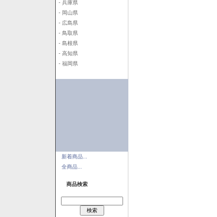
- 兵庫県
- 岡山県
- 広島県
- 鳥取県
- 島根県
- 高知県
- 福岡県
新着商品...
全商品...
商品検索