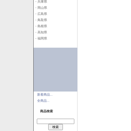
- 兵庫県
- 岡山県
- 広島県
- 鳥取県
- 島根県
- 高知県
- 福岡県
新着商品...
全商品...
商品検索