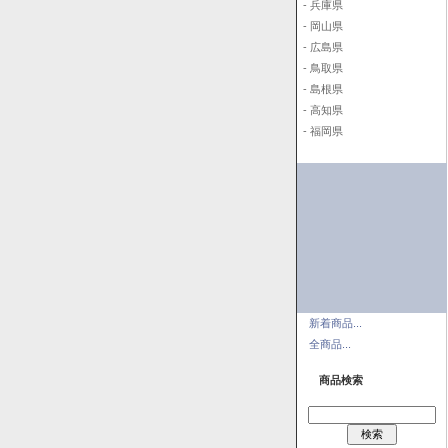
- 兵庫県
- 岡山県
- 広島県
- 鳥取県
- 島根県
- 高知県
- 福岡県
新着商品...
全商品...
商品検索