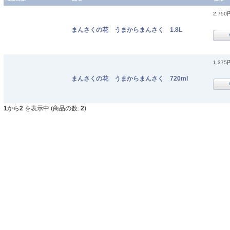
2,750
まんさくの花 うまからまんさく 1.8L
1,375
まんさくの花 うまからまんさく 720ml
1
から
2
を表示中 (商品の数:
2
)