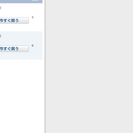
円
5
円
8