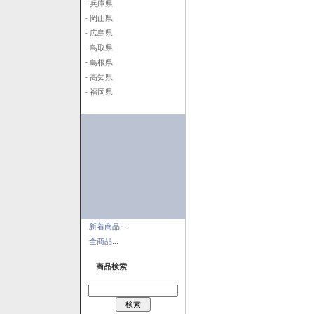
- 兵庫県
- 岡山県
- 広島県
- 鳥取県
- 島根県
- 高知県
- 福岡県
新着商品...
全商品...
商品検索