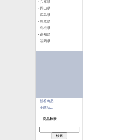
- 兵庫県
- 岡山県
- 広島県
- 鳥取県
- 島根県
- 高知県
- 福岡県
新着商品...
全商品...
商品検索