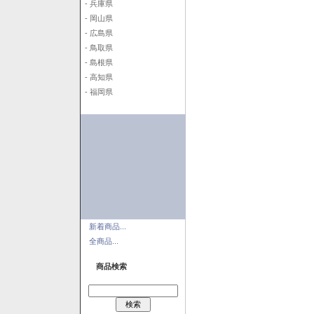
- 兵庫県
- 岡山県
- 広島県
- 鳥取県
- 島根県
- 高知県
- 福岡県
新着商品...
全商品...
商品検索