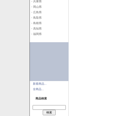
- 兵庫県
- 岡山県
- 広島県
- 鳥取県
- 島根県
- 高知県
- 福岡県
新着商品...
全商品...
商品検索