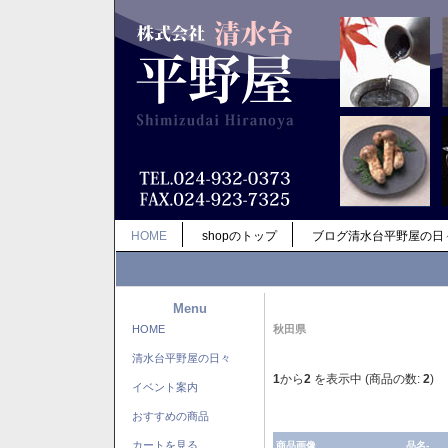
HOME
shopのトップ
ブログ清水台平野屋の日
Menu
HOME
秋田県
清水台平野屋の日々
1
から
2
を表示中 (商品の数:
2
)
イベント案内
おすすめの商品
カートを見る
商品画像
品名-