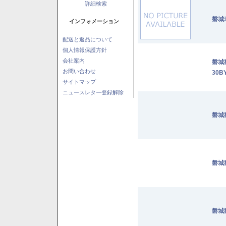
詳細検索
磐城
インフォメーション
配送と返品について
個人情報保護方針
会社案内
磐城
お問い合わせ
30B
サイトマップ
ニュースレター登録解除
磐城
磐城
磐城