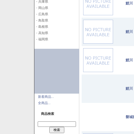
- 兵庫県
鯉川
- 岡山県
- 広島県
- 鳥取県
- 島根県
鯉川
- 高知県
- 福岡県
鯉川
鯉川
新着商品...
全商品...
商品検索
磐城