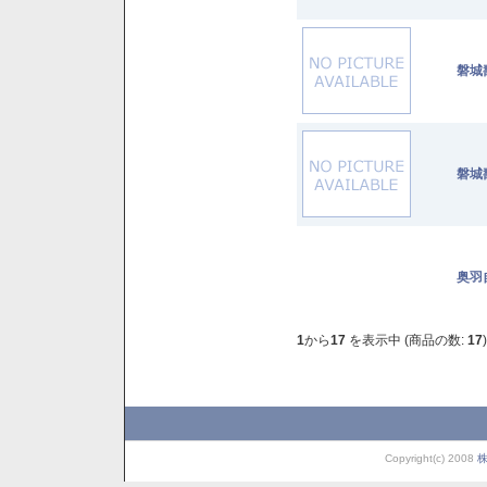
磐城壽
磐城壽
奥羽
1
から
17
を表示中 (商品の数:
17
)
Copyright(c) 2008