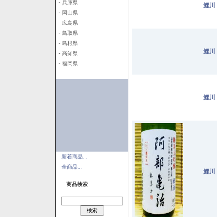
- 兵庫県
鯉川
- 岡山県
- 広島県
- 鳥取県
- 島根県
鯉川
- 高知県
- 福岡県
鯉川
新着商品...
全商品...
鯉川
商品検索