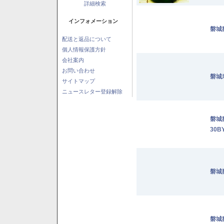
詳細検索
インフォメーション
磐城
配送と返品について
個人情報保護方針
会社案内
お問い合わせ
磐城
サイトマップ
ニュースレター登録解除
磐城
30B
磐城
磐城