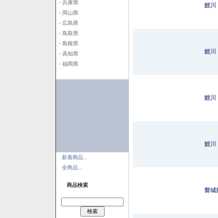
- 兵庫県
鯉川
- 岡山県
- 広島県
- 鳥取県
- 島根県
鯉川
- 高知県
- 福岡県
鯉川
鯉川
新着商品...
全商品...
商品検索
磐城