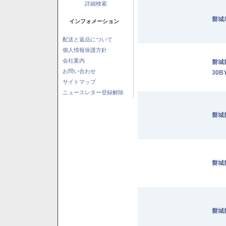
詳細検索
磐城
インフォメーション
配送と返品について
個人情報保護方針
会社案内
磐城
お問い合わせ
30B
サイトマップ
ニュースレター登録解除
磐城
磐城
磐城