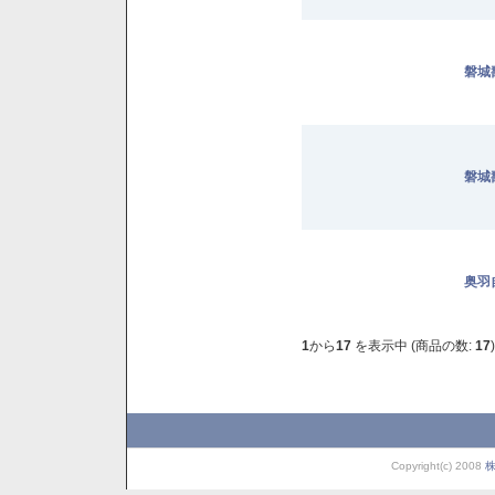
磐城壽
磐城壽
奥羽
1
から
17
を表示中 (商品の数:
17
)
Copyright(c) 2008