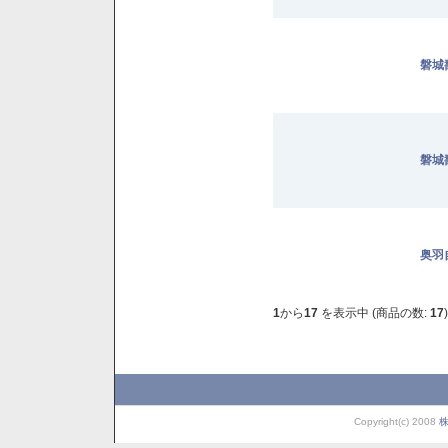
磐城壽
磐城壽
奥羽
1
から
17
を表示中 (商品の数:
17
)
Copyright(c) 2008