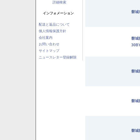
詳細検索
磐城
インフォメーション
配送と返品について
個人情報保護方針
会社案内
磐城
お問い合わせ
30B
サイトマップ
ニュースレター登録解除
磐城
磐城
磐城