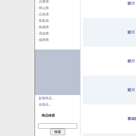
- 兵庫県
鯉川
- 岡山県
- 広島県
- 鳥取県
- 島根県
鯉川
- 高知県
- 福岡県
鯉川
鯉川
新着商品...
全商品...
商品検索
磐城