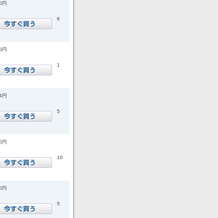
30円
6
80円
1
64円
5
50円
10
00円
5