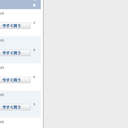
量.
41円
3
57円
6
00円
6
40円
3
98円