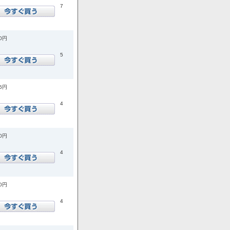
7
50円
5
06円
4
80円
4
60円
4