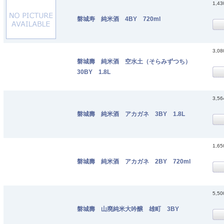
1,4
磐城寿 純米酒 4BY 720ml
3,0
磐城壽 純米酒 空水土（そらみずつち）
30BY 1.8L
3,5
磐城壽 純米酒 アカガネ 3BY 1.8L
1,6
磐城壽 純米酒 アカガネ 2BY 720ml
5,5
磐城壽 山廃純米大吟醸 雄町 3BY