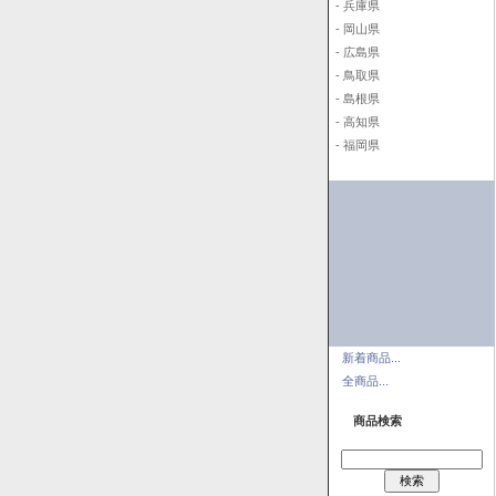
- 兵庫県
- 岡山県
- 広島県
- 鳥取県
- 島根県
- 高知県
- 福岡県
新着商品...
全商品...
商品検索