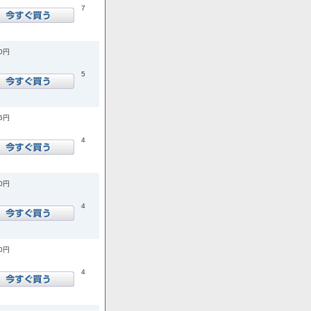
7
50円
5
06円
4
80円
4
60円
4