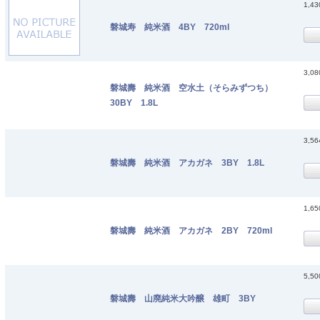
1,4
磐城寿 純米酒 4BY 720ml
3,0
磐城壽 純米酒 空水土（そらみずつち）
30BY 1.8L
3,5
磐城壽 純米酒 アカガネ 3BY 1.8L
1,6
磐城壽 純米酒 アカガネ 2BY 720ml
5,5
磐城壽 山廃純米大吟醸 雄町 3BY