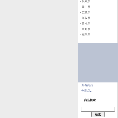
- 兵庫県
- 岡山県
- 広島県
- 鳥取県
- 島根県
- 高知県
- 福岡県
新着商品...
全商品...
商品検索