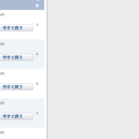
量.
41円
3
57円
6
00円
6
40円
3
98円