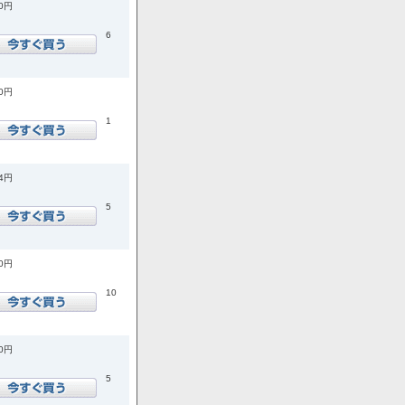
30円
6
80円
1
64円
5
50円
10
00円
5