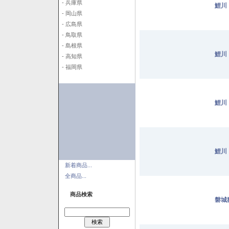
- 兵庫県
鯉川
- 岡山県
- 広島県
- 鳥取県
- 島根県
鯉川
- 高知県
- 福岡県
鯉川
鯉川
新着商品...
全商品...
商品検索
磐城