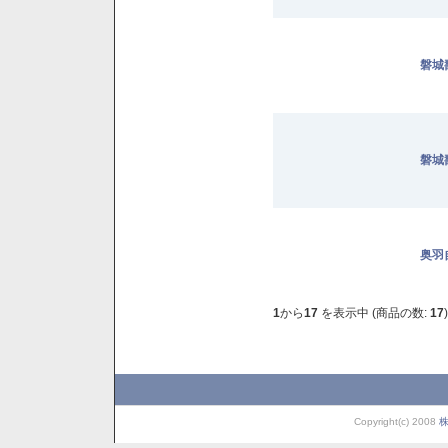
磐城壽
磐城壽
奥羽
1
から
17
を表示中 (商品の数:
17
)
Copyright(c) 2008