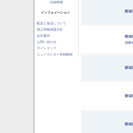
詳細検索
磐城
インフォメーション
配送と返品について
個人情報保護方針
会社案内
磐城
お問い合わせ
30B
サイトマップ
ニュースレター登録解除
磐城
磐城
磐城